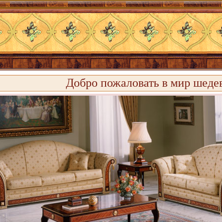
Добро пожаловать в мир шеде