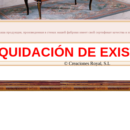
наша продукция, произведенная в стенах нашей фабрики имеет свой сертификат качества и 
IQUIDACIÓN DE EXI
© Creaciones Royal, S.L