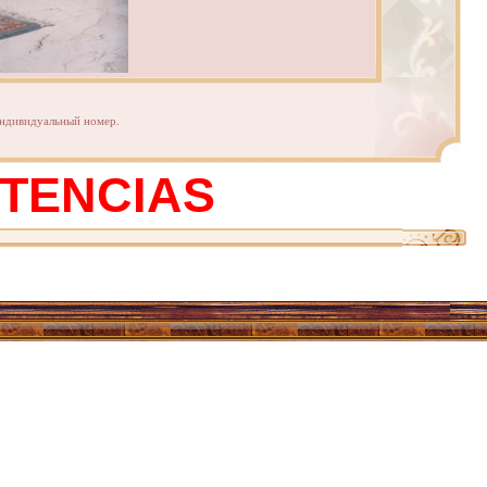
индивидуальный номер.
STENCIAS