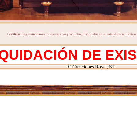
Certificamos y numeramos todos nuestros productos, elaborados en su totalidad en nuestras i
IQUIDACIÓN DE EXI
© Creaciones Royal, S.L