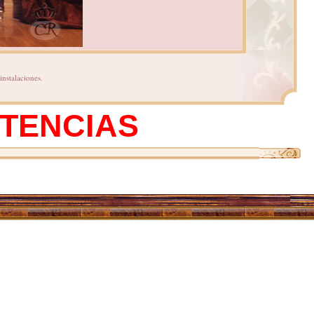
nstalaciones.
STENCIAS