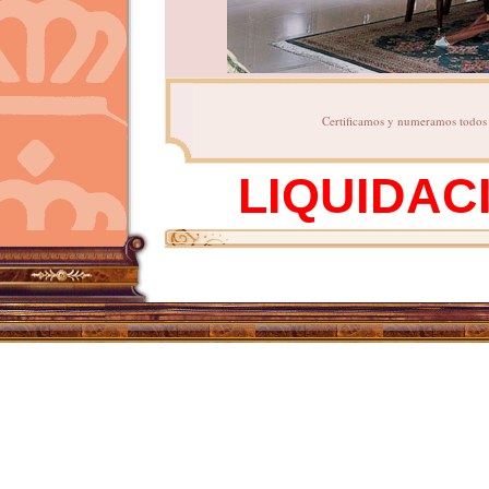
Certificamos y numeramos todos n
LIQUIDAC